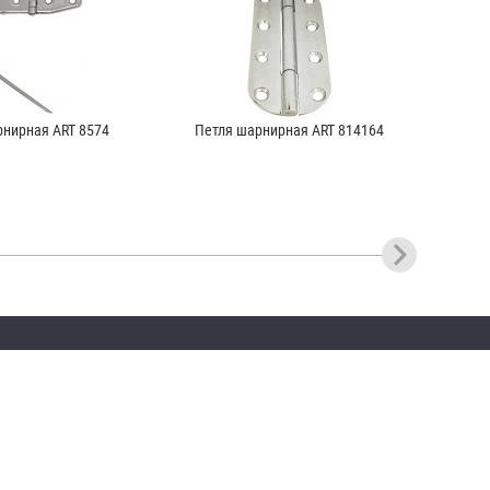
рнирная ART 8574
Петля шарнирная ART 814164