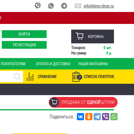
info@krep-shop.ru
!
ВОЙТИ
КОРЗИНА
РЕГИСТРАЦИЯ
Товаров:
0
шт.
На сумму:
0
р.
ПОКУПАТЕЛЯМ
ОПЛАТА И ДОСТАВКА
НАШИ МАГАЗИНЫ
СРАВНЕНИЕ
СПИСОК ПОКУПОК
0
ПРОДАЖА ОТ
ОДНОЙ
ШТУКИ
Поделиться: