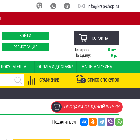
info@krep-shop.ru
!
ВОЙТИ
КОРЗИНА
РЕГИСТРАЦИЯ
Товаров:
0
шт.
На сумму:
0
р.
ПОКУПАТЕЛЯМ
ОПЛАТА И ДОСТАВКА
НАШИ МАГАЗИНЫ
СРАВНЕНИЕ
СПИСОК ПОКУПОК
0
ПРОДАЖА ОТ
ОДНОЙ
ШТУКИ
Поделиться: