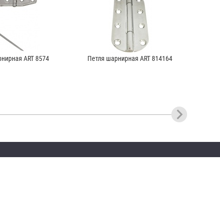
рнирная ART 8574
Петля шарнирная ART 814164