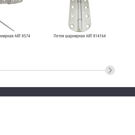
рнирная ART 8574
Петля шарнирная ART 814164