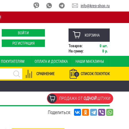
info@krep-shop.ru
!
ВОЙТИ
КОРЗИНА
РЕГИСТРАЦИЯ
Товаров:
0
шт.
На сумму:
0
р.
ПОКУПАТЕЛЯМ
ОПЛАТА И ДОСТАВКА
НАШИ МАГАЗИНЫ
СРАВНЕНИЕ
СПИСОК ПОКУПОК
0
ПРОДАЖА ОТ
ОДНОЙ
ШТУКИ
Поделиться: