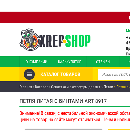
М
+
4
В
Пн
О КОМПАНИИ
КАЛЬКУЛЯТОР
ОТЗЫВЫ
КАТАЛОГ ТОВАРОВ
Товары со скидкой
Главная
Каталог
Оснастка и аксессуары для яхт
Петли
Петля л
Анкеры
ПЕТЛЯ ЛИТАЯ С ВИНТАМИ ART 8917
Антивандальный крепёж,
Внимание! В связи, с нестабильной экономической обст
инструмент
цены на товар на сайте могут отличаться. Цены и налич
Болты и винты