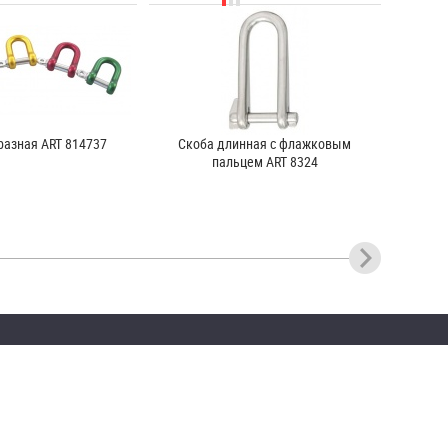
разная ART 814737
Скоба длинная с флажковым
пальцем ART 8324