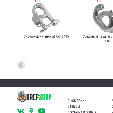
Скоба-крюк с вилкой ART 8485
Соединитель цепи р
8363
О КОМПАНИИ
ОТЗЫВЫ
ДОСТАВКА И ОПЛАТА