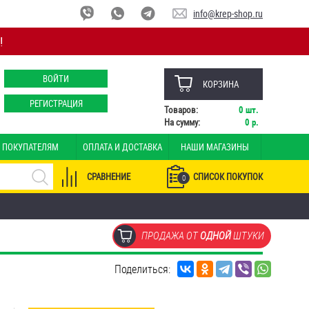
info@krep-shop.ru
!
ВОЙТИ
КОРЗИНА
РЕГИСТРАЦИЯ
Товаров:
0
шт.
На сумму:
0
р.
ПОКУПАТЕЛЯМ
ОПЛАТА И ДОСТАВКА
НАШИ МАГАЗИНЫ
СРАВНЕНИЕ
СПИСОК ПОКУПОК
0
ПРОДАЖА ОТ
ОДНОЙ
ШТУКИ
Поделиться: