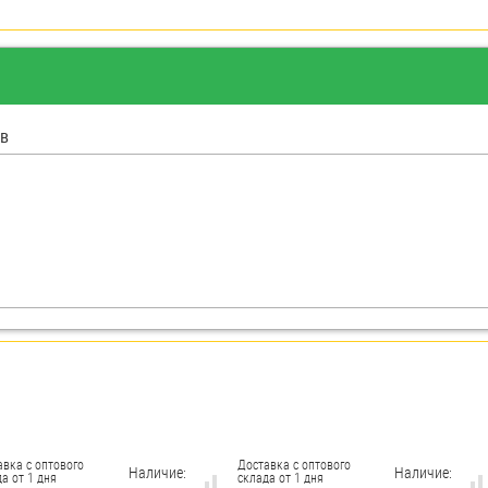
в
авка с оптового
Доставка с оптового
Наличие:
Наличие:
а от 1 дня
склада от 1 дня