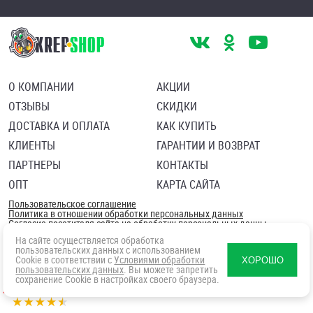
О КОМПАНИИ
АКЦИИ
ОТЗЫВЫ
СКИДКИ
ДОСТАВКА И ОПЛАТА
КАК КУПИТЬ
КЛИЕНТЫ
ГАРАНТИИ И ВОЗВРАТ
ПАРТНЕРЫ
КОНТАКТЫ
ОПТ
КАРТА САЙТА
Пользовательское соглашение
Политика в отношении обработки персональных данных
Согласие посетителя сайта на обработку персональных данны
На сайте осуществляется обработка
пользовательских данных с использованием
Cookie в соответствии с
Условиями обработки
ХОРОШО
пользовательских данных
. Вы можете запретить
сохранение Cookie в настройках своего браузера.