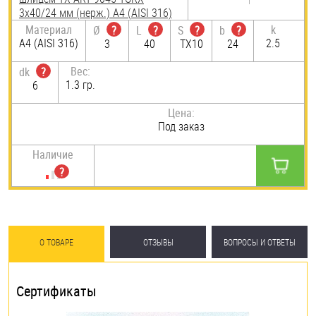
3х40/24 мм (нерж.) A4 (AISI 316)
Материал
k
Ø
?
L
?
S
?
b
?
A4 (AISI 316)
2.5
3
40
TX10
24
Вес:
dk
?
1.3 гр.
6
Цена:
Под заказ
Наличие
О ТОВАРЕ
ОТЗЫВЫ
ВОПРОСЫ И ОТВЕТЫ
Сертификаты