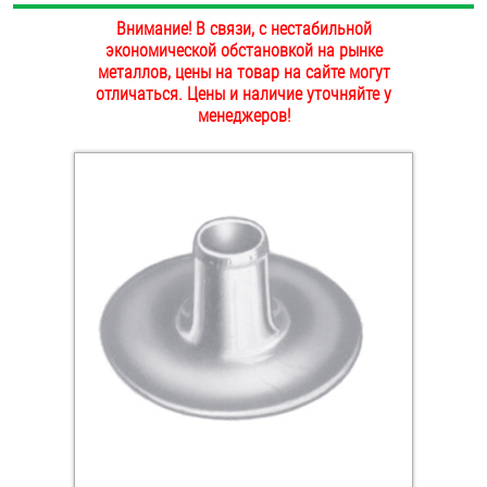
ОПЛАТА И ДОСТАВКА
Внимание! В связи, с нестабильной
Втулки
экономической обстановкой на рынке
металлов, цены на товар на сайте могут
НАШИ МАГАЗИНЫ
Гайки
отличаться. Цены и наличие уточняйте у
менеджеров!
Дюбели
Дюймовый крепёж
Заклепки (Гайки-Заклепки)
Инструмент
Крюки, кольца с метрической резьбой
Крюки, кольца с шурупной резьбой