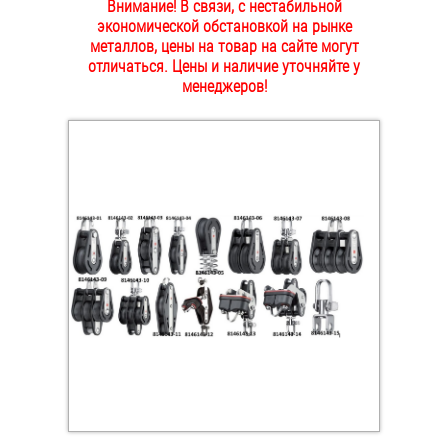
Внимание! В связи, с нестабильной
ОПЛАТА И ДОСТАВКА
экономической обстановкой на рынке
Втулки
металлов, цены на товар на сайте могут
отличаться. Цены и наличие уточняйте у
НАШИ МАГАЗИНЫ
Гайки
менеджеров!
Дюбели
Дюймовый крепёж
Заклепки (Гайки-Заклепки)
Инструмент
Крюки, кольца с метрической резьбой
Крюки, кольца с шурупной резьбой