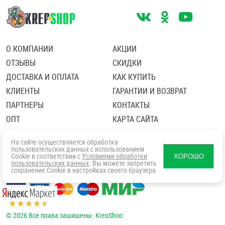
О КОМПАНИИ
АКЦИИ
ОТЗЫВЫ
СКИДКИ
ДОСТАВКА И ОПЛАТА
КАК КУПИТЬ
КЛИЕНТЫ
ГАРАНТИИ И ВОЗВРАТ
ПАРТНЕРЫ
КОНТАКТЫ
ОПТ
КАРТА САЙТА
Пользовательское соглашение
Политика в отношении обработки персональных данных
На сайте осуществляется обработка
Согласие посетителя сайта на обработку персональных данны
пользовательских данных с использованием
Cookie в соответствии с
Условиями обработки
ХОРОШО
пользовательских данных
. Вы можете запретить
сохранение Cookie в настройках своего браузера.
© 2026 Все права защищены. KrepShop