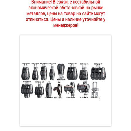
Внимание! В связи, с нестабильной
ОПЛАТА И ДОСТАВКА
экономической обстановкой на рынке
Втулки
металлов, цены на товар на сайте могут
отличаться. Цены и наличие уточняйте у
НАШИ МАГАЗИНЫ
Гайки
менеджеров!
Дюбели
Дюймовый крепёж
Заклепки (Гайки-Заклепки)
Инструмент
Крюки, кольца с метрической резьбой
Крюки, кольца с шурупной резьбой