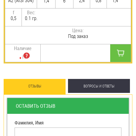
А2 (AISI 304)
2,4
0,8
1,4
1,4
6
f
Вес:
0,5
0.1 гр.
Цена:
Под заказ
Наличие
ОТЗЫВЫ
ВОПРОСЫ И ОТВЕТЫ
ОСТАВИТЬ ОТЗЫВ
Фамилия, Имя