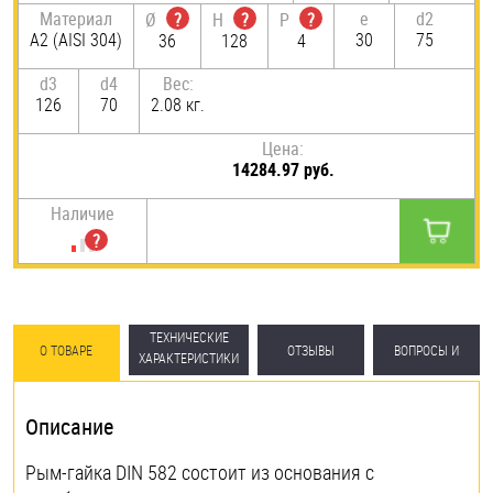
Материал
e
d2
Ø
?
H
?
P
?
А2 (AISI 304)
30
75
36
128
4
d3
d4
Вес:
126
70
2.08 кг.
Цена:
14284.97 руб.
Наличие
ТЕХНИЧЕСКИЕ
О ТОВАРЕ
ОТЗЫВЫ
ВОПРОСЫ И
ХАРАКТЕРИСТИКИ
ОТВЕТЫ
Описание
Рым-гайка DIN 582 состоит из основания с