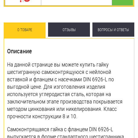
О ТОВАРЕ
ОТЗЫВЫ
ВОПРОСЫ И ОТВЕТЫ
Описание
На данной странице вы можете купить гайку
шестигранную самоконтрящуюся с нейлоной
вставкой и фланцем с насечками DIN 6926-L по
выгодной цене. Для изготовления изделия
используется углеродистая сталь, которая на
заключительном этапе производства покрывается
методом цинкования или никелирования. Класс
прочности конструкции 8 и 10.
Самоконтрящаяся гайка с фланцем DIN 6926-L
выпускается в форме стандартного шестигранника.