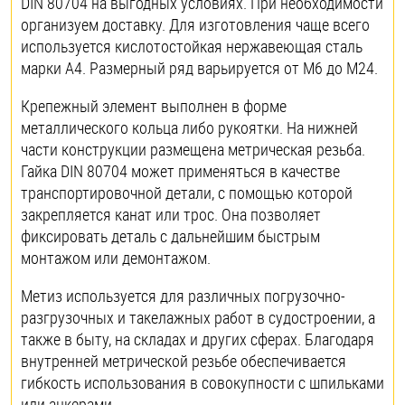
DIN 80704 на выгодных условиях. При необходимости
организуем доставку. Для изготовления чаще всего
используется кислотостойкая нержавеющая сталь
марки А4. Размерный ряд варьируется от М6 до М24.
Крепежный элемент выполнен в форме
металлического кольца либо рукоятки. На нижней
части конструкции размещена метрическая резьба.
Гайка DIN 80704 может применяться в качестве
транспортировочной детали, с помощью которой
закрепляется канат или трос. Она позволяет
фиксировать деталь с дальнейшим быстрым
монтажом или демонтажом.
Метиз используется для различных погрузочно-
разгрузочных и такелажных работ в судостроении, а
также в быту, на складах и других сферах. Благодаря
внутренней метрической резьбе обеспечивается
гибкость использования в совокупности с шпильками
или анкерами.