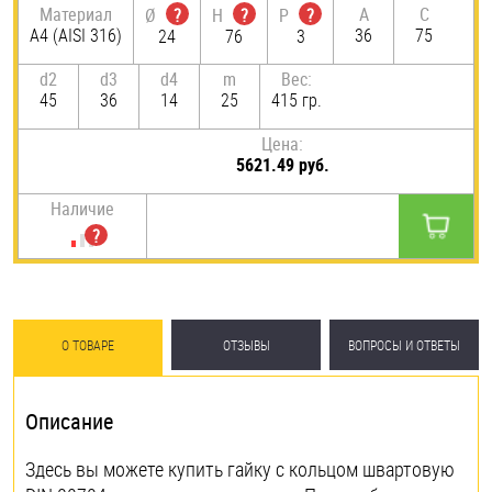
Материал
A
C
Ø
?
H
?
P
?
A4 (AISI 316)
36
75
24
76
3
d2
d3
d4
m
Вес:
45
36
14
25
415 гр.
Цена:
5621.49 руб.
Наличие
О ТОВАРЕ
ОТЗЫВЫ
ВОПРОСЫ И ОТВЕТЫ
Описание
Здесь вы можете купить гайку с кольцом швартовую