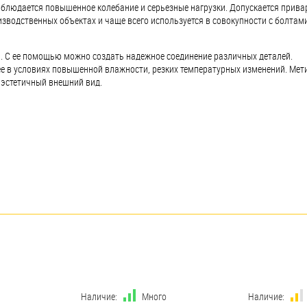
наблюдается повышенное колебание и серьезные нагрузки. Допускается прив
изводственных объектах и чаще всего используется в совокупности с болтами
й. С ее помощью можно создать надежное соединение различных деталей.
ее в условиях повышенной влажности, резких температурных изменений. Мет
 эстетичный внешний вид.
Наличие:
Много
Наличие: