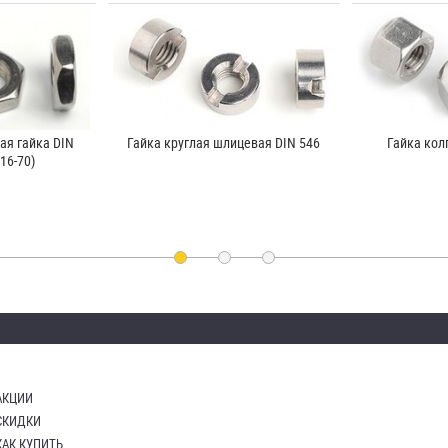
ая гайка DIN
Гайка круглая шлицевая DIN 546
Гайка кол
16-70)
АКЦИИ
СКИДКИ
КАК КУПИТЬ