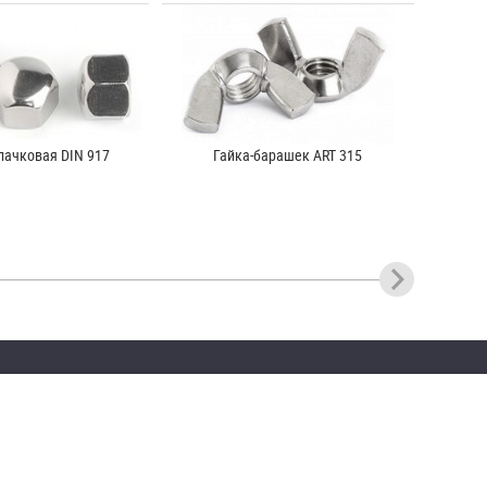
пачковая DIN 917
Гайка-барашек ART 315