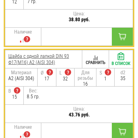
7 гр.
12
Цена:
38.80 руб.
Наличие
Шайба с одной лапкой DIN 93
Ф17(М16) А2 (AISI 304)
СРАВНИТЬ
В СПИСОК
Материал
Для
d2
Ø
?
L
?
S
?
резьбы
А2 (AISI 304)
35
17
32
1
16
Вес:
B
?
8.5 гр.
15
Цена:
43.76 руб.
Наличие