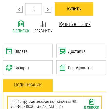
Шплинты
КУПИТЬ
Штифты и пальцы
Купить в 1 клик
В СПИСОК
СРАВНИТЬ
Оплата
Доставка
Возврат
Сертификаты
МОДИФИКАЦИИ
Шайба круглая плоская подгоночная DIN
988 Ф12х18х0,2 мм А2 (AISI 304)
В СПИСОК