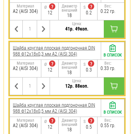
Материал
Диаметр
Вес:
?
?
Ø
S
внешний
А2 (AISI 304)
0.22 гр.
12
0.2
18
Цена:
41р. 49коп.
Шайба круглая плоская подгоночная DIN
988 Ф12х18х0,3 мм А2 (AISI 304)
В СПИСОК
Материал
Диаметр
Вес:
?
?
Ø
S
внешний
А2 (AISI 304)
0.33 гр.
12
0.3
18
Цена:
12р. 88коп.
Шайба круглая плоская подгоночная DIN
988 Ф12х18х0,5 мм А2 (AISI 304)
В СПИСОК
Материал
Диаметр
Вес:
?
?
Ø
S
внешний
А2 (AISI 304)
0.55 гр.
12
0.5
18