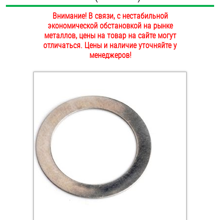
ОПЛАТА И ДОСТАВКА
Внимание! В связи, с нестабильной
Втулки
экономической обстановкой на рынке
НАШИ МАГАЗИНЫ
металлов, цены на товар на сайте могут
Гайки
отличаться. Цены и наличие уточняйте у
менеджеров!
Дюбели
Дюймовый крепёж
Заклепки (Гайки-Заклепки)
Инструмент
Крюки, кольца с метрической резьбой
Крюки, кольца с шурупной резьбой