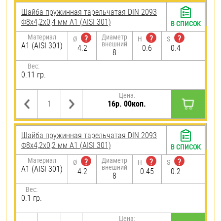
Шайба пружинная тарельчатая DIN 2093
Ф8х4,2х0,4 мм А1 (AISI 301)
В СПИСОК
Материал
Диаметр
?
?
?
Ø
H
S
внешний
А1 (AISI 301)
4.2
0.6
0.4
8
Вес:
0.11 гр.
Цена:
16р. 00коп.
Шайба пружинная тарельчатая DIN 2093
Ф8х4,2х0,2 мм А1 (AISI 301)
В СПИСОК
Материал
Диаметр
?
?
?
Ø
H
S
внешний
А1 (AISI 301)
4.2
0.45
0.2
8
Вес:
0.1 гр.
Цена: