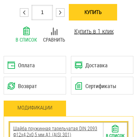
Шплинты
КУПИТЬ
Штифты и пальцы
Купить в 1 клик
В СПИСОК
СРАВНИТЬ
Оплата
Доставка
Возврат
Сертификаты
МОДИФИКАЦИИ
Шайба пружинная тарельчатая DIN 2093
Ф12х4,2х0,5 мм А1 (AISI 301)
В СПИСОК