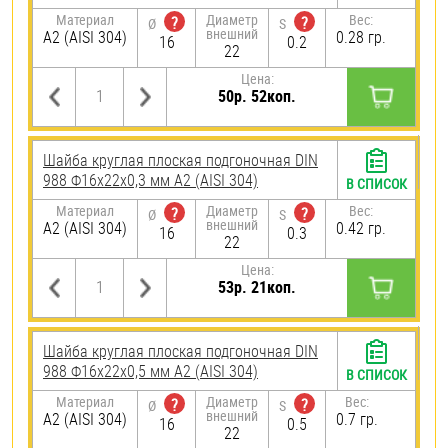
Материал
Диаметр
Вес:
?
?
Ø
S
внешний
А2 (AISI 304)
0.28 гр.
16
0.2
22
Цена:
50р. 52коп.
Шайба круглая плоская подгоночная DIN
988 Ф16х22х0,3 мм А2 (AISI 304)
В СПИСОК
Материал
Диаметр
Вес:
?
?
Ø
S
внешний
А2 (AISI 304)
0.42 гр.
16
0.3
22
Цена:
53р. 21коп.
Шайба круглая плоская подгоночная DIN
988 Ф16х22х0,5 мм А2 (AISI 304)
В СПИСОК
Материал
Диаметр
Вес:
?
?
Ø
S
внешний
А2 (AISI 304)
0.7 гр.
16
0.5
22