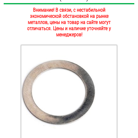
ОПЛАТА И ДОСТАВКА
Внимание! В связи, с нестабильной
Втулки
экономической обстановкой на рынке
НАШИ МАГАЗИНЫ
металлов, цены на товар на сайте могут
Гайки
отличаться. Цены и наличие уточняйте у
менеджеров!
Дюбели
Дюймовый крепёж
Заклепки (Гайки-Заклепки)
Инструмент
Крюки, кольца с метрической резьбой
Крюки, кольца с шурупной резьбой