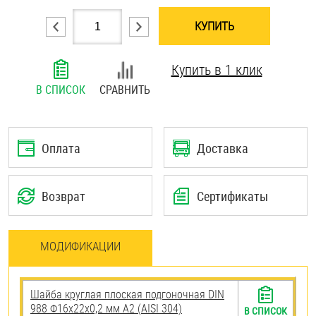
Шплинты
КУПИТЬ
Штифты и пальцы
Купить в 1 клик
В СПИСОК
СРАВНИТЬ
Оплата
Доставка
Возврат
Сертификаты
МОДИФИКАЦИИ
Шайба круглая плоская подгоночная DIN
988 Ф16х22х0,2 мм А2 (AISI 304)
В СПИСОК