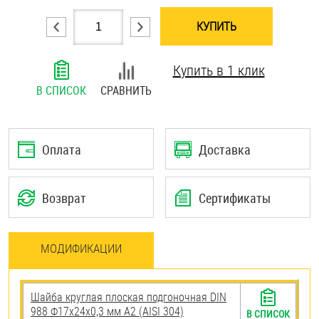
Шплинты
КУПИТЬ
Штифты и пальцы
Купить в 1 клик
В СПИСОК
СРАВНИТЬ
Оплата
Доставка
Возврат
Сертификаты
МОДИФИКАЦИИ
Шайба круглая плоская подгоночная DIN
988 Ф17х24х0,3 мм А2 (AISI 304)
В СПИСОК