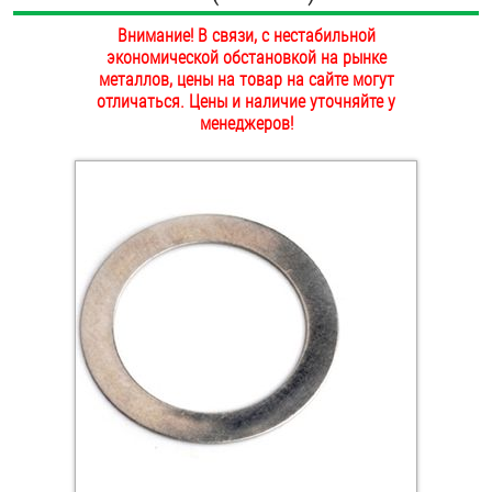
ОПЛАТА И ДОСТАВКА
Внимание! В связи, с нестабильной
Втулки
экономической обстановкой на рынке
НАШИ МАГАЗИНЫ
металлов, цены на товар на сайте могут
Гайки
отличаться. Цены и наличие уточняйте у
менеджеров!
Дюбели
Дюймовый крепёж
Заклепки (Гайки-Заклепки)
Инструмент
Крюки, кольца с метрической резьбой
Крюки, кольца с шурупной резьбой