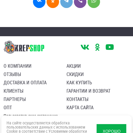
О КОМПАНИИ
АКЦИИ
ОТЗЫВЫ
СКИДКИ
ДОСТАВКА И ОПЛАТА
КАК КУПИТЬ
КЛИЕНТЫ
ГАРАНТИИ И ВОЗВРАТ
ПАРТНЕРЫ
КОНТАКТЫ
ОПТ
КАРТА САЙТА
Пользовательское соглашение
Политика в отношении обработки персональных данных
На сайте осуществляется обработка
Согласие посетителя сайта на обработку персональных данны
пользовательских данных с использованием
Cookie в соответствии с
Условиями обработки
ХОРОШО