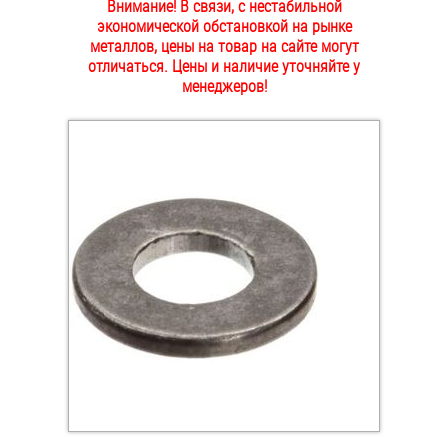
Внимание! В связи, с нестабильной
ОПЛАТА И ДОСТАВКА
экономической обстановкой на рынке
Втулки
металлов, цены на товар на сайте могут
отличаться. Цены и наличие уточняйте у
НАШИ МАГАЗИНЫ
Гайки
менеджеров!
Дюбели
Дюймовый крепёж
Заклепки (Гайки-Заклепки)
Инструмент
Крюки, кольца с метрической резьбой
Крюки, кольца с шурупной резьбой