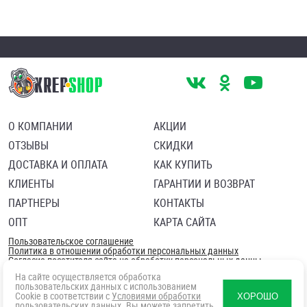
О КОМПАНИИ
АКЦИИ
ОТЗЫВЫ
СКИДКИ
ДОСТАВКА И ОПЛАТА
КАК КУПИТЬ
КЛИЕНТЫ
ГАРАНТИИ И ВОЗВРАТ
ПАРТНЕРЫ
КОНТАКТЫ
ОПТ
КАРТА САЙТА
Пользовательское соглашение
Политика в отношении обработки персональных данных
Согласие посетителя сайта на обработку персональных данны
На сайте осуществляется обработка
пользовательских данных с использованием
Cookie в соответствии с
Условиями обработки
ХОРОШО
пользовательских данных
. Вы можете запретить