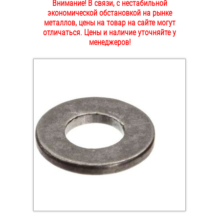
Внимание! В связи, с нестабильной
ОПЛАТА И ДОСТАВКА
экономической обстановкой на рынке
Втулки
металлов, цены на товар на сайте могут
отличаться. Цены и наличие уточняйте у
НАШИ МАГАЗИНЫ
Гайки
менеджеров!
Дюбели
Дюймовый крепёж
Заклепки (Гайки-Заклепки)
Инструмент
Крюки, кольца с метрической резьбой
Крюки, кольца с шурупной резьбой