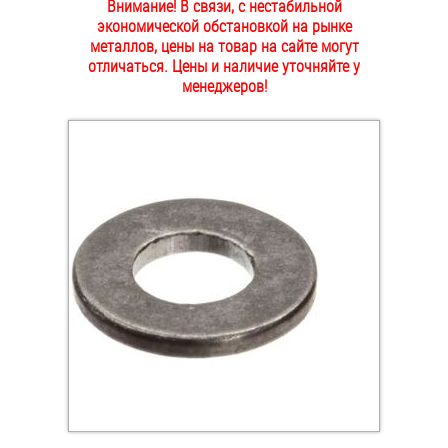
Внимание! В связи, с нестабильной
ОПЛАТА И ДОСТАВКА
экономической обстановкой на рынке
Втулки
металлов, цены на товар на сайте могут
отличаться. Цены и наличие уточняйте у
НАШИ МАГАЗИНЫ
Гайки
менеджеров!
Дюбели
Дюймовый крепёж
Заклепки (Гайки-Заклепки)
Инструмент
Крюки, кольца с метрической резьбой
Крюки, кольца с шурупной резьбой