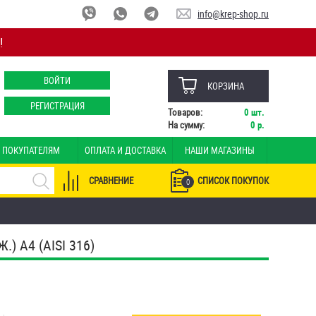
info@krep-shop.ru
!
ВОЙТИ
КОРЗИНА
РЕГИСТРАЦИЯ
Товаров:
0
шт.
На сумму:
0
р.
ПОКУПАТЕЛЯМ
ОПЛАТА И ДОСТАВКА
НАШИ МАГАЗИНЫ
СРАВНЕНИЕ
СПИСОК ПОКУПОК
0
 A4 (AISI 316)