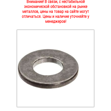
Внимание! В связи, с нестабильной
ОПЛАТА И ДОСТАВКА
экономической обстановкой на рынке
Втулки
металлов, цены на товар на сайте могут
отличаться. Цены и наличие уточняйте у
НАШИ МАГАЗИНЫ
Гайки
менеджеров!
Дюбели
Дюймовый крепёж
Заклепки (Гайки-Заклепки)
Инструмент
Крюки, кольца с метрической резьбой
Крюки, кольца с шурупной резьбой