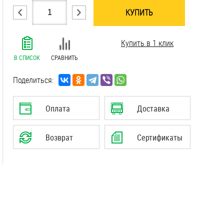
КУПИТЬ
.......................................................................
Купить в 1 клик
.......................................................................
.......................................................................
В СПИСОК
СРАВНИТЬ
.......................................................................
.......................................................................
Поделиться:
.......................................................................
.......................................................................
Оплата
Доставка
.......................................................................
.......................................................................
Возврат
Сертификаты
.......................................................................