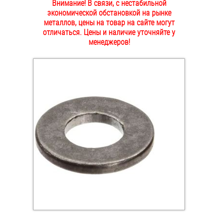
Внимание! В связи, с нестабильной
ОПЛАТА И ДОСТАВКА
экономической обстановкой на рынке
Втулки
металлов, цены на товар на сайте могут
отличаться. Цены и наличие уточняйте у
НАШИ МАГАЗИНЫ
Гайки
менеджеров!
Дюбели
Дюймовый крепёж
Заклепки (Гайки-Заклепки)
Инструмент
Крюки, кольца с метрической резьбой
Крюки, кольца с шурупной резьбой