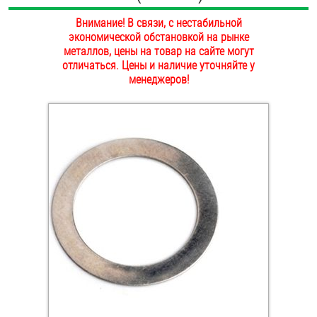
ОПЛАТА И ДОСТАВКА
Внимание! В связи, с нестабильной
Втулки
экономической обстановкой на рынке
НАШИ МАГАЗИНЫ
металлов, цены на товар на сайте могут
Гайки
отличаться. Цены и наличие уточняйте у
менеджеров!
Дюбели
Дюймовый крепёж
Заклепки (Гайки-Заклепки)
Инструмент
Крюки, кольца с метрической резьбой
Крюки, кольца с шурупной резьбой