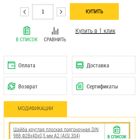
Шплинты
КУПИТЬ
Штифты и пальцы
Купить в 1 клик
В СПИСОК
СРАВНИТЬ
Оплата
Доставка
Возврат
Сертификаты
МОДИФИКАЦИИ
Шайба круглая плоская подгоночная DIN
988 Ф28х40х0,5 мм А2 (AISI 304)
В СПИСОК