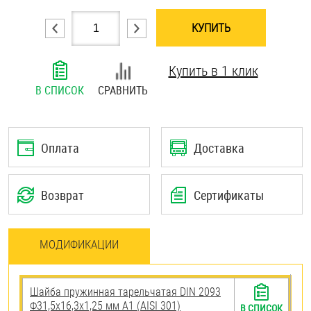
Шплинты
КУПИТЬ
Штифты и пальцы
Купить в 1 клик
В СПИСОК
СРАВНИТЬ
Оплата
Доставка
Возврат
Сертификаты
МОДИФИКАЦИИ
Шайба пружинная тарельчатая DIN 2093
Ф31,5х16,3х1,25 мм А1 (AISI 301)
В СПИСОК