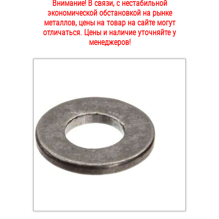
Внимание! В связи, с нестабильной
ОПЛАТА И ДОСТАВКА
экономической обстановкой на рынке
Втулки
металлов, цены на товар на сайте могут
отличаться. Цены и наличие уточняйте у
НАШИ МАГАЗИНЫ
Гайки
менеджеров!
Дюбели
Дюймовый крепёж
Заклепки (Гайки-Заклепки)
Инструмент
Крюки, кольца с метрической резьбой
Крюки, кольца с шурупной резьбой