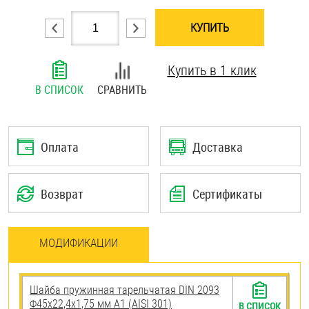
Шплинты
КУПИТЬ
Штифты и пальцы
Купить в 1 клик
В СПИСОК
СРАВНИТЬ
Оплата
Доставка
Возврат
Сертификаты
МОДИФИКАЦИИ
Шайба пружинная тарельчатая DIN 2093
Ф45х22,4х1,75 мм А1 (AISI 301)
В СПИСОК