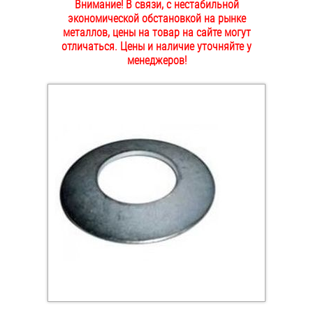
Внимание! В связи, с нестабильной
ОПЛАТА И ДОСТАВКА
экономической обстановкой на рынке
Втулки
металлов, цены на товар на сайте могут
отличаться. Цены и наличие уточняйте у
НАШИ МАГАЗИНЫ
Гайки
менеджеров!
Дюбели
Дюймовый крепёж
Заклепки (Гайки-Заклепки)
Инструмент
Крюки, кольца с метрической резьбой
Крюки, кольца с шурупной резьбой