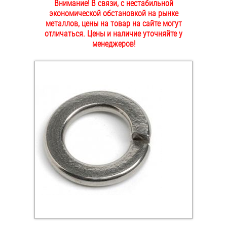
Внимание! В связи, с нестабильной
ОПЛАТА И ДОСТАВКА
экономической обстановкой на рынке
Втулки
металлов, цены на товар на сайте могут
отличаться. Цены и наличие уточняйте у
НАШИ МАГАЗИНЫ
Гайки
менеджеров!
Дюбели
Дюймовый крепёж
Заклепки (Гайки-Заклепки)
Инструмент
Крюки, кольца с метрической резьбой
Крюки, кольца с шурупной резьбой