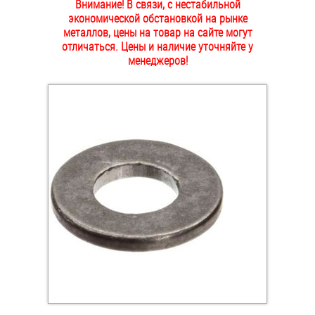
Внимание! В связи, с нестабильной
ОПЛАТА И ДОСТАВКА
экономической обстановкой на рынке
Втулки
металлов, цены на товар на сайте могут
отличаться. Цены и наличие уточняйте у
НАШИ МАГАЗИНЫ
Гайки
менеджеров!
Дюбели
Дюймовый крепёж
Заклепки (Гайки-Заклепки)
Инструмент
Крюки, кольца с метрической резьбой
Крюки, кольца с шурупной резьбой