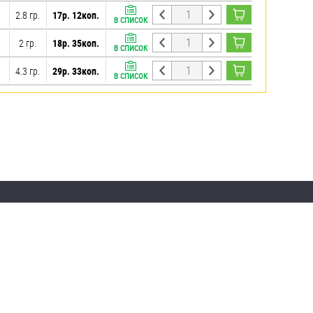
2.8 гр.
17р. 12коп.
В СПИСОК
2 гр.
18р. 35коп.
В СПИСОК
4.3 гр.
29р. 33коп.
В СПИСОК