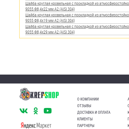
яхт
Шайба круглая кровельная с прокладкой из атмосферостойк
9055 Ф8,4х22 мм А2 (AISI 304)
Пробки
Шайба круглая кровельная с прокладкой из атмосферостойк
9055 Ф8,4х19 мм А2 (AISI 304)
Саморезы и шурупы
Шайба круглая кровельная с прокладкой из атмосферостойк
9055 Ф8,4х29 мм А2 (AISI 304)
Стопорные кольца
Такелаж
Хомуты
Шайбы
Шпильки
О КОМПАНИИ
Шплинты
ОТЗЫВЫ
ДОСТАВКА И ОПЛАТА
Штифты и пальцы
КЛИЕНТЫ
ПАРТНЕРЫ