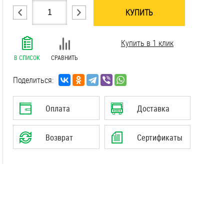
КУПИТЬ
.......................................................................
Купить в 1 клик
.......................................................................
.......................................................................
В СПИСОК
СРАВНИТЬ
.......................................................................
.......................................................................
Поделиться:
.......................................................................
.......................................................................
Оплата
Доставка
.......................................................................
.......................................................................
Возврат
Сертификаты
.......................................................................