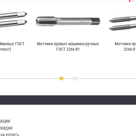
юймовые ГОСТ
Метчики правые машинно-ручные
Метчики пр
плект)
ГОСТ 3266-81
3266-8
АКЦИИ
СКИДКИ
КАК КУПИТЬ