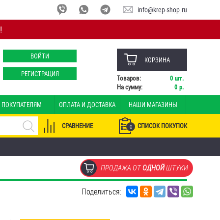
info@krep-shop.ru
!
ВОЙТИ
КОРЗИНА
РЕГИСТРАЦИЯ
Товаров:
0
шт.
На сумму:
0
р.
ПОКУПАТЕЛЯМ
ОПЛАТА И ДОСТАВКА
НАШИ МАГАЗИНЫ
СРАВНЕНИЕ
СПИСОК ПОКУПОК
0
ПРОДАЖА ОТ
ОДНОЙ
ШТУКИ
Поделиться: