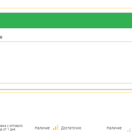
в
авка с оптового
Наличие:
Достаточно
Наличие:
а от 1 дня