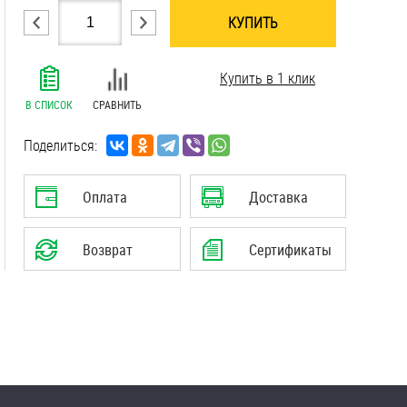
КУПИТЬ
.......................................................................
Купить в 1 клик
.......................................................................
В СПИСОК
СРАВНИТЬ
Поделиться:
Оплата
Доставка
Возврат
Сертификаты