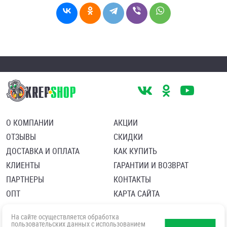
О КОМПАНИИ
АКЦИИ
ОТЗЫВЫ
СКИДКИ
ДОСТАВКА И ОПЛАТА
КАК КУПИТЬ
КЛИЕНТЫ
ГАРАНТИИ И ВОЗВРАТ
ПАРТНЕРЫ
КОНТАКТЫ
ОПТ
КАРТА САЙТА
Пользовательское соглашение
Политика в отношении обработки персональных данных
На сайте осуществляется обработка
Согласие посетителя сайта на обработку персональных данны
пользовательских данных с использованием