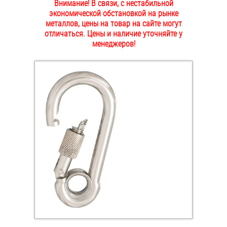
Внимание! В связи, с нестабильной
ОПЛАТА И ДОСТАВКА
экономической обстановкой на рынке
Втулки
металлов, цены на товар на сайте могут
отличаться. Цены и наличие уточняйте у
НАШИ МАГАЗИНЫ
Гайки
менеджеров!
Дюбели
Дюймовый крепёж
Заклепки (Гайки-Заклепки)
Инструмент
Крюки, кольца с метрической резьбой
Крюки, кольца с шурупной резьбой