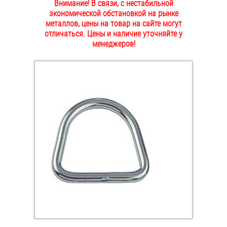
Внимание! В связи, с нестабильной
ОПЛАТА И ДОСТАВКА
экономической обстановкой на рынке
Втулки
металлов, цены на товар на сайте могут
отличаться. Цены и наличие уточняйте у
НАШИ МАГАЗИНЫ
Гайки
менеджеров!
Дюбели
Дюймовый крепёж
Заклепки (Гайки-Заклепки)
Инструмент
Крюки, кольца с метрической резьбой
Крюки, кольца с шурупной резьбой