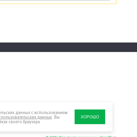
тельских данных с использованием
 пользовательских данных
. Вы
ХОРОШО
ках своего браузера.