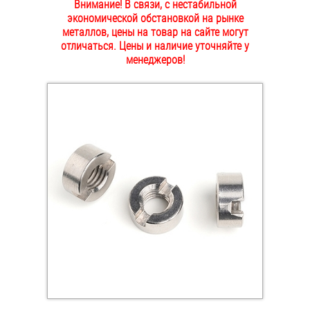
Внимание! В связи, с нестабильной
ОПЛАТА И ДОСТАВКА
экономической обстановкой на рынке
Втулки
металлов, цены на товар на сайте могут
отличаться. Цены и наличие уточняйте у
НАШИ МАГАЗИНЫ
Гайки
менеджеров!
Дюбели
Дюймовый крепёж
Заклепки (Гайки-Заклепки)
Инструмент
Крюки, кольца с метрической резьбой
Крюки, кольца с шурупной резьбой