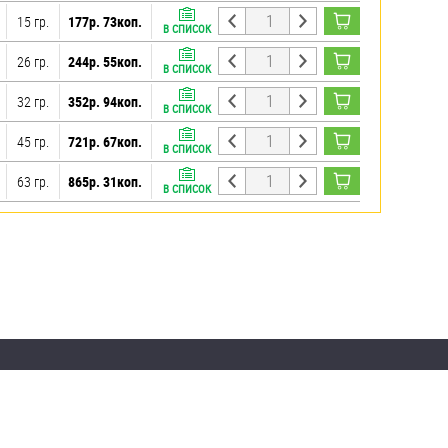
15 гр.
177р. 73коп.
В СПИСОК
26 гр.
244р. 55коп.
В СПИСОК
32 гр.
352р. 94коп.
В СПИСОК
45 гр.
721р. 67коп.
В СПИСОК
63 гр.
865р. 31коп.
В СПИСОК