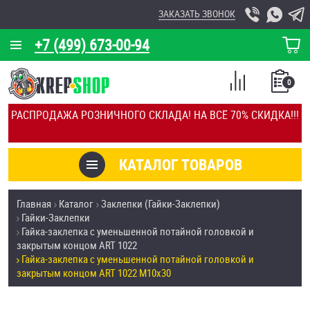
ЗАКАЗАТЬ ЗВОНОК
+7 (499) 673-00-94
КОРЗИНА
О КОМПАНИИ
0
СПИСОК
КАЛЬКУЛЯТОР
СРАВНЕНИЕ
РАСПРОДАЖА РОЗНИЧНОГО СКЛАДА! НА ВСЁ 70% СКИДКА!!!
ПОКУПОК
ОТЗЫВЫ
КАТАЛОГ ТОВАРОВ
КЛИЕНТЫ
Товары со скидкой
Главная
Каталог
Заклепки (Гайки-Заклепки)
УСЛУГИ
Гайки-Заклепки
Анкеры
Гайка-заклепка с уменьшенной потайной головкой и
СКИДКИ
закрытым концом ART 1022
Антивандальный крепёж, инструмент
Гайка-заклепка с уменьшенной потайной головкой и
ОПТ
закрытым концом ART 1022 M10х30
ПОКУПАТЕЛЯМ
Болты и винты