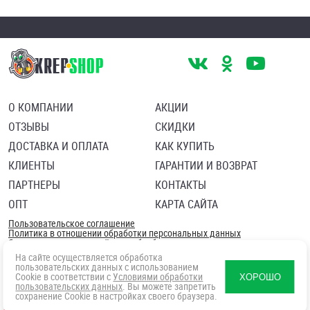
О КОМПАНИИ
АКЦИИ
ОТЗЫВЫ
СКИДКИ
ДОСТАВКА И ОПЛАТА
КАК КУПИТЬ
КЛИЕНТЫ
ГАРАНТИИ И ВОЗВРАТ
ПАРТНЕРЫ
КОНТАКТЫ
ОПТ
КАРТА САЙТА
Пользовательское соглашение
Политика в отношении обработки персональных данных
Согласие посетителя сайта на обработку персональных данны
На сайте осуществляется обработка
пользовательских данных с использованием
Cookie в соответствии с
Условиями обработки
ХОРОШО
пользовательских данных
. Вы можете запретить
сохранение Cookie в настройках своего браузера.