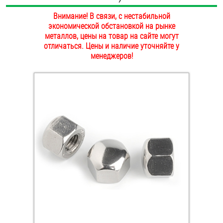
ОПЛАТА И ДОСТАВКА
Внимание! В связи, с нестабильной
Втулки
экономической обстановкой на рынке
НАШИ МАГАЗИНЫ
металлов, цены на товар на сайте могут
Гайки
отличаться. Цены и наличие уточняйте у
менеджеров!
Дюбели
Дюймовый крепёж
Заклепки (Гайки-Заклепки)
Инструмент
Крюки, кольца с метрической резьбой
Крюки, кольца с шурупной резьбой