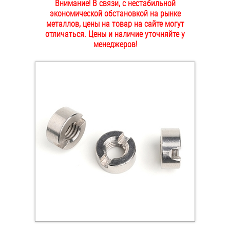
Внимание! В связи, с нестабильной
ОПЛАТА И ДОСТАВКА
экономической обстановкой на рынке
Втулки
металлов, цены на товар на сайте могут
отличаться. Цены и наличие уточняйте у
НАШИ МАГАЗИНЫ
Гайки
менеджеров!
Дюбели
Дюймовый крепёж
Заклепки (Гайки-Заклепки)
Инструмент
Крюки, кольца с метрической резьбой
Крюки, кольца с шурупной резьбой