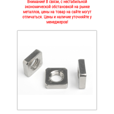
Внимание! В связи, с нестабильной
ОПЛАТА И ДОСТАВКА
экономической обстановкой на рынке
Втулки
металлов, цены на товар на сайте могут
отличаться. Цены и наличие уточняйте у
НАШИ МАГАЗИНЫ
Гайки
менеджеров!
Дюбели
Дюймовый крепёж
Заклепки (Гайки-Заклепки)
Инструмент
Крюки, кольца с метрической резьбой
Крюки, кольца с шурупной резьбой