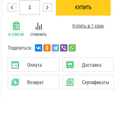
КУПИТЬ
.......................................................................
Купить в 1 клик
.......................................................................
.......................................................................
В СПИСОК
СРАВНИТЬ
.......................................................................
.......................................................................
Поделиться:
.......................................................................
.......................................................................
Оплата
Доставка
.......................................................................
.......................................................................
Возврат
Сертификаты
.......................................................................