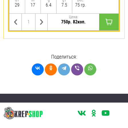
29
17
6.4
7.5
75 гр.
Цена:
750р. 82коп.
Поделиться: