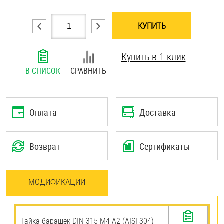
Шплинты
КУПИТЬ
Штифты и пальцы
Купить в 1 клик
В СПИСОК
СРАВНИТЬ
Оплата
Доставка
Возврат
Сертификаты
МОДИФИКАЦИИ
Гайка-барашек DIN 315 М4 А2 (AISI 304)