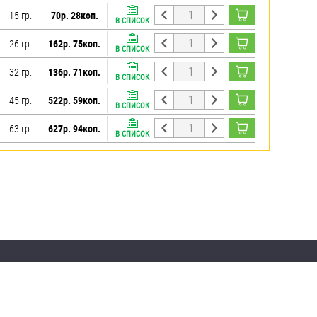
15 гр.
70р. 28коп.
В СПИСОК
26 гр.
162р. 75коп.
В СПИСОК
32 гр.
136р. 71коп.
В СПИСОК
45 гр.
522р. 59коп.
В СПИСОК
63 гр.
627р. 94коп.
В СПИСОК