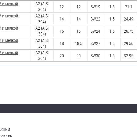
й и мелкой
А2 (AISI
12
12
SW19
1.5
21.1
304)
й и мелкой
А2 (AISI
14
14
SW22
1.5
24.49
304)
й и мелкой
А2 (AISI
16
16
SW24
1.5
26.75
304)
й и мелкой
А2 (AISI
18
18.5
SW27
1.5
29.56
304)
й и мелкой
А2 (AISI
20
20
SW30
1.5
32.95
304)
АКЦИИ
СКИДКИ